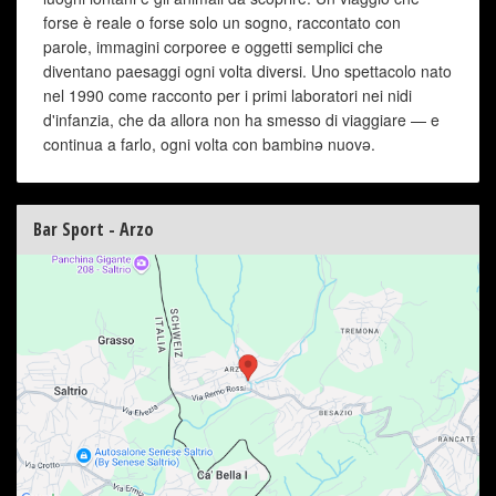
forse è reale o forse solo un sogno, raccontato con
parole, immagini corporee e oggetti semplici che
diventano paesaggi ogni volta diversi. Uno spettacolo nato
nel 1990 come racconto per i primi laboratori nei nidi
d'infanzia, che da allora non ha smesso di viaggiare — e
continua a farlo, ogni volta con bambinǝ nuovǝ.
Bar Sport - Arzo