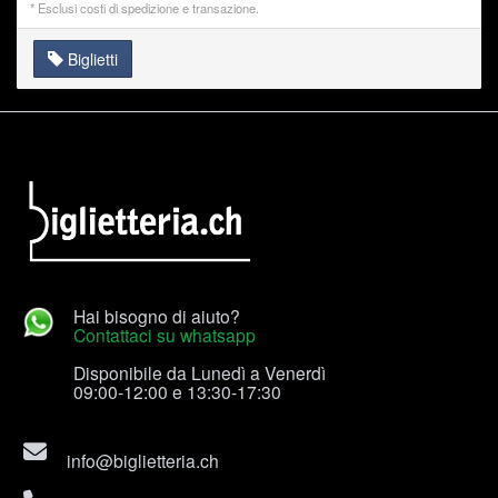
* Esclusi costi di
spedizione
e
transazione.
Biglietti
Hai bisogno di aiuto?
Contattaci su whatsapp
Disponibile da Lunedì a Venerdì
09:00-12:00 e 13:30-17:30
info@biglietteria.ch