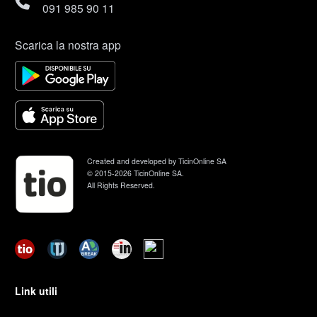
091 985 90 11
Scarica la nostra app
Created and developed by TicinOnline SA
© 2015-2026 TicinOnline SA.
All Rights Reserved.
Link utili