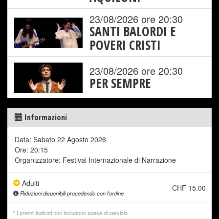
23/08/2026 ore 20:30
SANTI BALORDI E
POVERI CRISTI
23/08/2026 ore 20:30
PER SEMPRE
Informazioni
Data: Sabato 22 Agosto 2026
Ore: 20:15
Organizzatore: Festival Internazionale di Narrazione
Adulti
CHF 15.00
Riduzioni disponibili procedendo con l'ordine
* I prezzi indicati non includono
spese di servizio