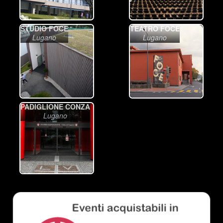
STUDIO FOCE
TEATRO FOCE
Lugano
Lugano
PADIGLIONE CONZA
Lugano