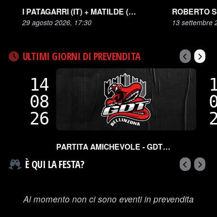
I PATAGARRI (IT) + MATILDE (CH) - CAVEA FESTIVAL
29 agosto 2026, 17:30
13 settembre 
ULTIMI GIORNI DI PREVENDITA
14
08
26
PARTITA AMICHEVOLE - GDT BELLINZONA SNAKES VS HCAP
È QUI LA FESTA?
Al momento non ci sono eventi in prevendita