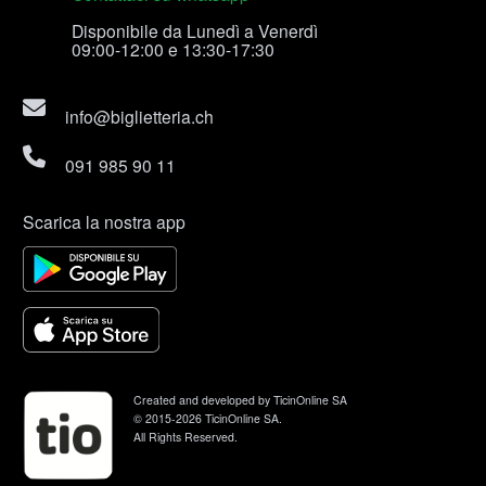
Disponibile da Lunedì a Venerdì
09:00-12:00 e 13:30-17:30
info@biglietteria.ch
091 985 90 11
Scarica la nostra app
Created and developed by TicinOnline SA
© 2015-2026 TicinOnline SA.
All Rights Reserved.