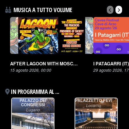
MUSICA A TUTTO VOLUME
AFTER LAGOON WITH MOSCOW DEATH BRIGADE
15 agosto 2026, 00:00
29 agosto 2026, 17
IN PROGRAMMA AL ...
PALAZZO DEI
PALAZZETTO FEVI
CONGRESSI
Locarno
Lugano