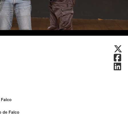
 Falco
o de Falco