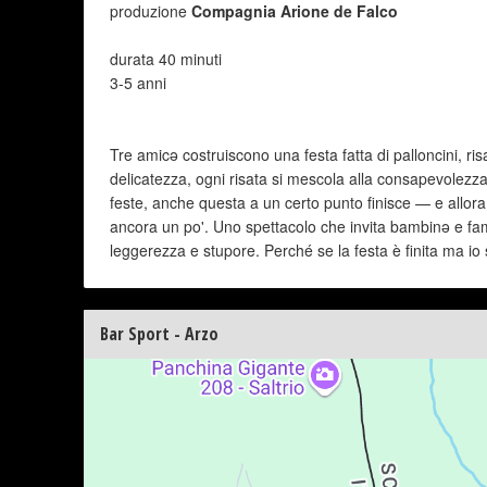
produzione
Compagnia Arione de Falco
durata 40 minuti
3-5 anni
Tre amicǝ costruiscono una festa fatta di palloncini, r
delicatezza, ogni risata si mescola alla consapevolezza 
feste, anche questa a un certo punto finisce — e allora c
ancora un po'. Uno spettacolo che invita bambinǝ e fam
leggerezza e stupore. Perché se la festa è finita ma io
Bar Sport - Arzo