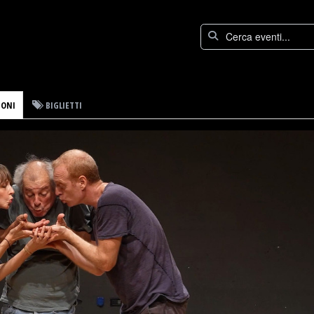
IONI
BIGLIETTI