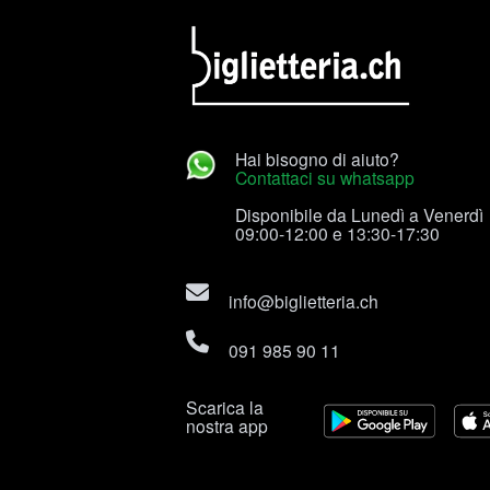
Hai bisogno di aiuto?
Contattaci su whatsapp
Disponibile da Lunedì a Venerdì
09:00-12:00 e 13:30-17:30
info@biglietteria.ch
091 985 90 11
Scarica la
nostra app