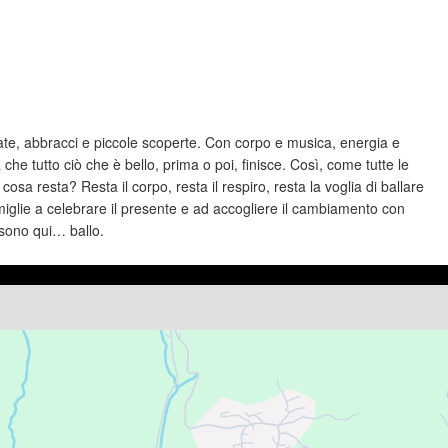
isate, abbracci e piccole scoperte. Con corpo e musica, energia e
che tutto ciò che è bello, prima o poi, finisce. Così, come tutte le
osa resta? Resta il corpo, resta il respiro, resta la voglia di ballare
iglie a celebrare il presente e ad accogliere il cambiamento con
 sono qui… ballo.